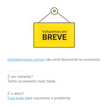
litholdoimoveis.com.br
não está disponível no momento.
É um visitante?
Tente novamente mais tarde.
É o dono?
Faça login
para solucionar o problema.